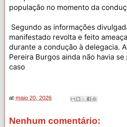
população no momento da conduçã
Segundo as informações divulgad
manifestado revolta e feito ameaç
durante a condução à delegacia. 
Pereira Burgos ainda não havia se
caso
at
maio 20, 2026
Nenhum comentário: