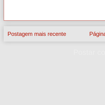
Postagem mais recente
Página
Assinar:
Postar c