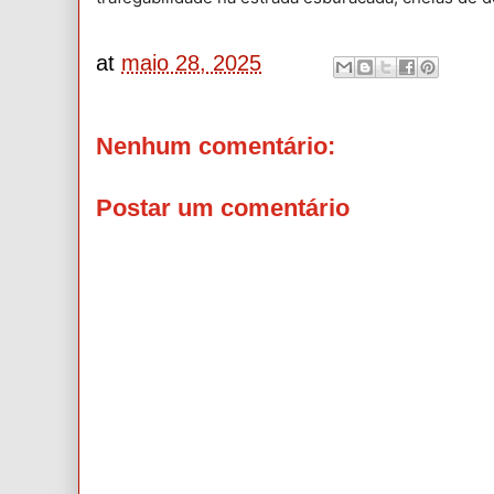
at
maio 28, 2025
Nenhum comentário:
Postar um comentário