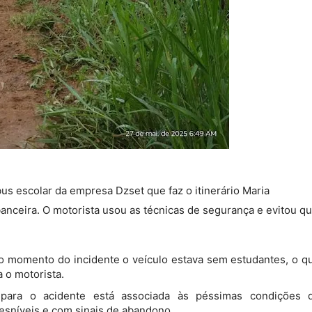
us escolar da empresa Dzset que faz o itinerário Maria
anceira. O motorista usou as técnicas de segurança e evitou q
no momento do incidente o veículo estava sem estudantes, o q
 o motorista.
para o acidente está associada às péssimas condições 
desníveis e com sinais de abandono.