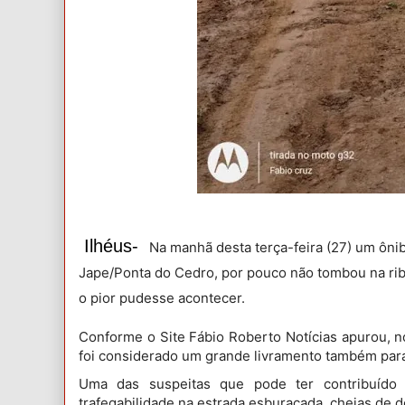
Ilhéus-
Na manhã desta terça-feira (27) um ônib
Jape/Ponta do Cedro, por pouco não tombou na rib
o pior pudesse acontecer.
Conforme o Site Fábio Roberto Notícias apurou, 
foi considerado um grande livramento também para
Uma das suspeitas que pode ter contribuído 
trafegabilidade na estrada esburacada, cheias de 