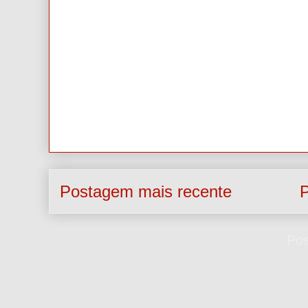
Postagem mais recente
P
Assinar:
Pos