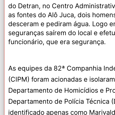
do Detran, no Centro Administrati
as fontes do Alô Juca, dois home
desceram e pediram água. Logo e
seguranças saírem do local e efet
funcionário, que era segurança.
As equipes da 82ª Companhia Indep
(CIPM) foram acionadas e isolaram
Departamento de Homicídios e Pr
Departamento de Polícia Técnica (
identificado apenas como Marivald