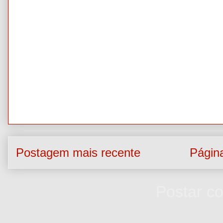
Postagem mais recente
Página
Assinar:
Postar c