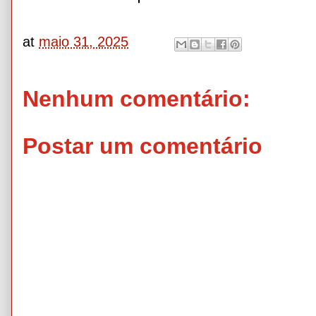
at
maio 31, 2025
Nenhum comentário:
Postar um comentário