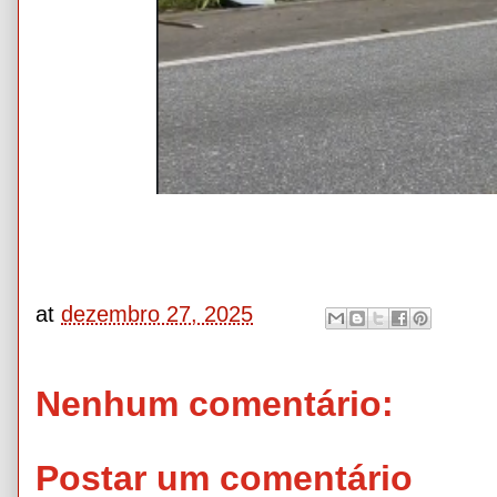
at
dezembro 27, 2025
Nenhum comentário:
Postar um comentário