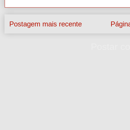
Postagem mais recente
Página
Assinar:
Postar c