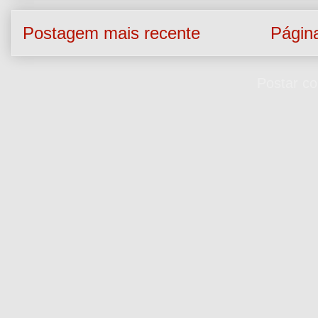
Postagem mais recente
Página
Assinar:
Postar co