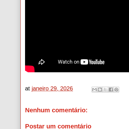
at
janeiro 29, 2026
Nenhum comentário:
Postar um comentário