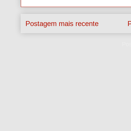
Postagem mais recente
P
Assinar:
Pos