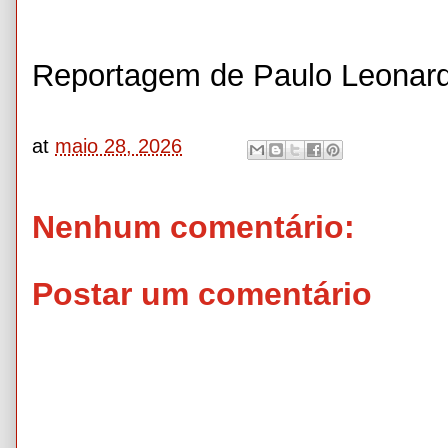
Reportagem de Paulo Leonar
at
maio 28, 2026
Nenhum comentário:
Postar um comentário