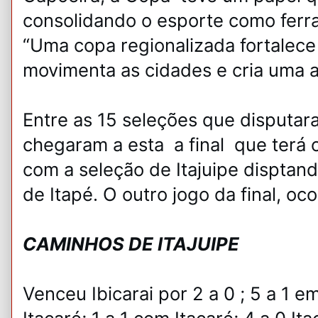
consolidando o esporte como ferra
“Uma copa regionalizada fortalece 
movimenta as cidades e cria uma a
Entre as 15 seleções que disputara
chegaram a esta a final que terá 
com a seleção de Itajuipe disptan
de Itapé. O outro jogo da final, oc
CAMINHOS DE ITAJUIPE
Venceu Ibicarai por 2 a 0 ; 5 a 1 em