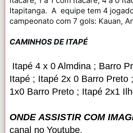
Itacaré; 1 a 1 com Itacaré; 4 a 0 Ita
Itapitanga. A equipe tem 4 jogado
campeonato com 7 gols: Kauan, And
CAMINHOS DE ITAPÉ
Itapé 4 x 0 Almdina ; Barro P
Itapé ; Itapé 2x 0 Barro Preto 
1x0 Barro Preto ; Itapé 2x1 Ilh
ONDE ASSISTIR COM IMA
canal no Youtube.