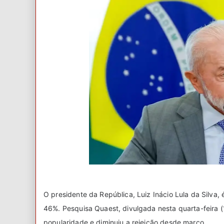
O presidente da República, Luiz Inácio Lula da Silva
46%. Pesquisa Quaest, divulgada nesta quarta-feira (
popularidade e diminuiu a rejeição desde março.