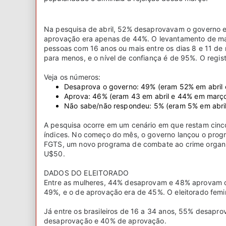
Na pesquisa de abril, 52% desaprovavam o governo 
aprovação era apenas de 44%. O levantamento de mai
pessoas com 16 anos ou mais entre os dias 8 e 11 de
para menos, e o nível de confiança é de 95%. O regi
Veja os números:
Desaprova o governo: 49% (eram 52% em abril
Aprova: 46% (eram 43 em abril e 44% em março
Não sabe/não respondeu: 5% (eram 5% em abril
A pesquisa ocorre em um cenário em que restam cinco
índices. No começo do mês, o governo lançou o prog
FGTS, um novo programa de combate ao crime organiz
U$50.
DADOS DO ELEITORADO
Entre as mulheres, 44% desaprovam e 48% aprovam o 
49%, e o de aprovação era de 45%. O eleitorado femi
Já entre os brasileiros de 16 a 34 anos, 55% desapr
desaprovação e 40% de aprovação.