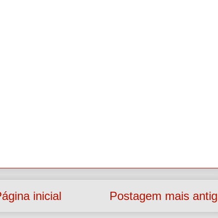
ágina inicial
Postagem mais anti