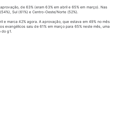
r aprovação, de 63% (eram 63% em abril e 65% em março). Nas
 (54%), Sul (61%) e Centro-Oeste/Norte (52%).
bril e marca 42% agora. A aprovação, que estava em 49% no mês
 os evangélicos saiu de 61% em março para 65% neste mês, uma
o do g1.