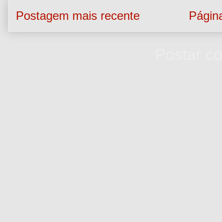
Postagem mais recente
Página
Assinar:
Postar c