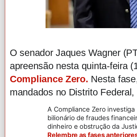
O senador Jaques Wagner (PT)
apreensão nesta quinta-feira (
Compliance Zero.
Nesta fase
mandados no Distrito Federal,
A Compliance Zero investig
bilionário de fraudes finance
dinheiro e obstrução da Just
Relembre as fases anteriore