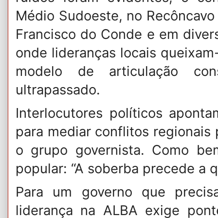
Médio Sudoeste, no Recôncavo
Francisco do Conde e em diver
onde lideranças locais queixam
modelo de articulação co
ultrapassado.
​Interlocutores políticos apont
para mediar conflitos regionais
o grupo governista. Como be
popular: “A soberba precede a q
​Para um governo que precis
liderança na ALBA exige pon