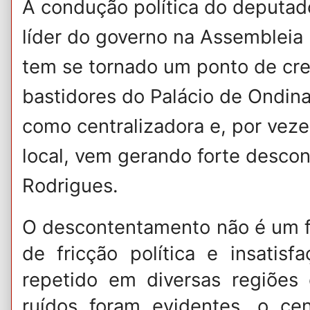
A condução política do deputad
líder do governo na Assembleia 
tem se tornado um ponto de cr
bastidores do Palácio de Ondina
como centralizadora e, por veze
local, vem gerando forte desco
Rodrigues.
​O descontentamento não é um f
de fricção política e insatis
repetido em diversas regiões
ruídos foram evidentes, o ce