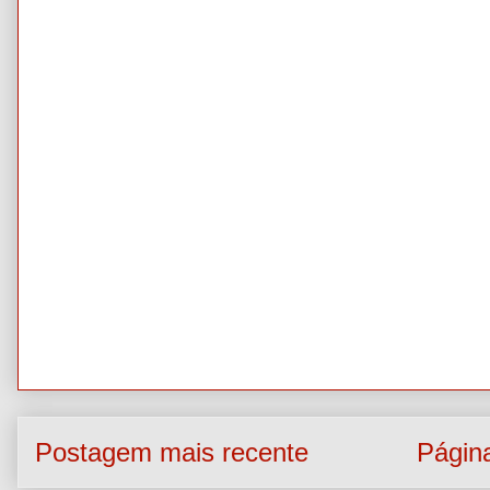
Postagem mais recente
Página