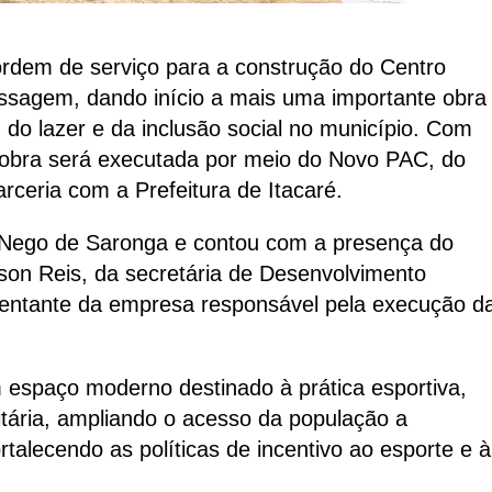
 ordem de serviço para a construção do Centro
assagem, dando início a mais uma importante obra
, do lazer e da inclusão social no município. Com
 obra será executada por meio do Novo PAC, do
ceria com a Prefeitura de Itacaré.
to Nego de Saronga e contou com a presença do
sson Reis, da secretária de Desenvolvimento
sentante da empresa responsável pela execução d
 espaço moderno destinado à prática esportiva,
itária, ampliando o acesso da população a
talecendo as políticas de incentivo ao esporte e à