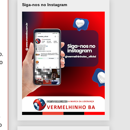
Siga-nos no Instagram
o.
o
o
o