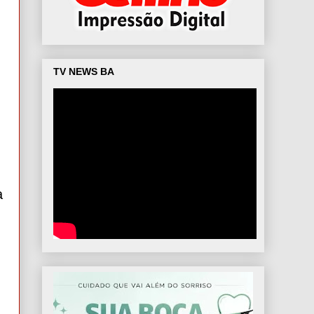
TV NEWS BA
a