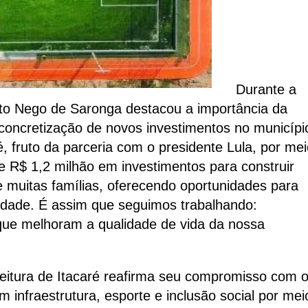
Durante a
eito Nego de Saronga destacou a importância da
concretização de novos investimentos no municípi
, fruto da parceria com o presidente Lula, por mei
 R$ 1,2 milhão em investimentos para construir
 muitas famílias, oferecendo oportunidades para
idade. É assim que seguimos trabalhando:
que melhoram a qualidade de vida da nossa
eitura de Itacaré reafirma seu compromisso com 
 infraestrutura, esporte e inclusão social por mei