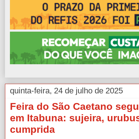
quinta-feira, 24 de julho de 2025
Feira do São Caetano seg
em Itabuna: sujeira, urub
cumprida