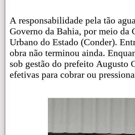
A responsabilidade pela tão agua
Governo da Bahia, por meio da
Urbano do Estado (Conder). Entr
obra não terminou ainda. Enquant
sob gestão do prefeito Augusto 
efetivas para cobrar ou pressiona