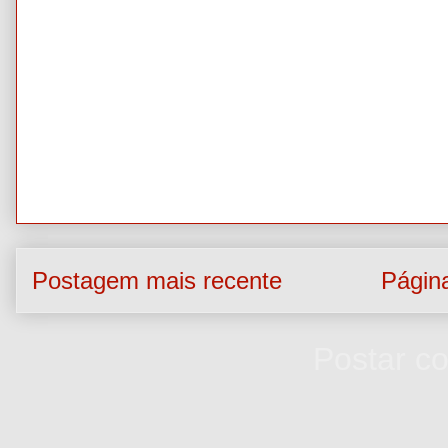
Postagem mais recente
Página
Assinar:
Postar c