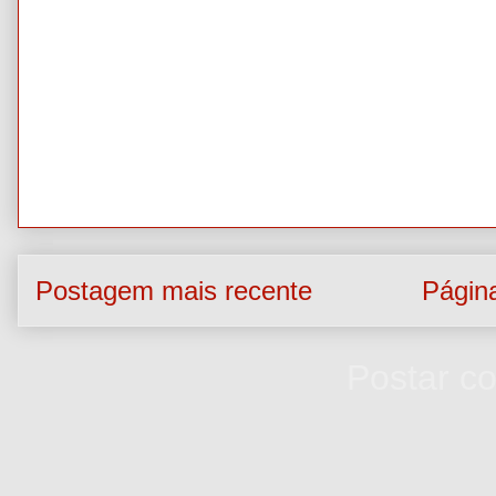
Postagem mais recente
Página
Assinar:
Postar c